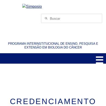
Pular
para
o
Buscar
conteúdo
por:
PROGRAMA INTERINSTITUCIONAL DE ENSINO, PESQUISA E
EXTENSÃO EM BIOLOGIA DO CÂNCER
☰
M
CREDENCIAMENTO