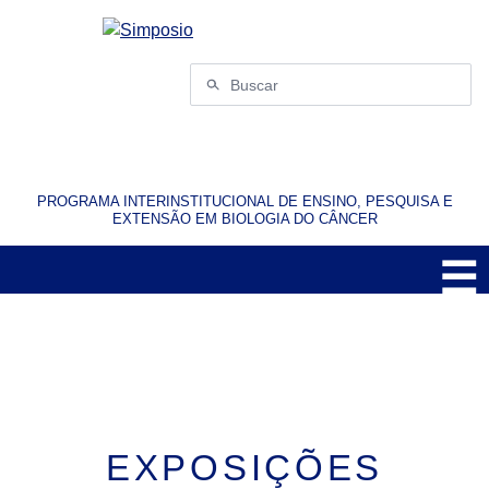
Pular
para
o
Buscar
conteúdo
por:
PROGRAMA INTERINSTITUCIONAL DE ENSINO, PESQUISA E
EXTENSÃO EM BIOLOGIA DO CÂNCER
☰
M
EXPOSIÇÕES