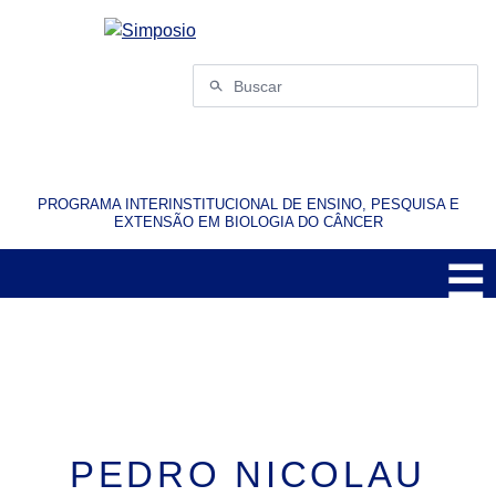
Pular
para
o
Buscar
conteúdo
por:
PROGRAMA INTERINSTITUCIONAL DE ENSINO, PESQUISA E
EXTENSÃO EM BIOLOGIA DO CÂNCER
☰
M
PEDRO NICOLAU