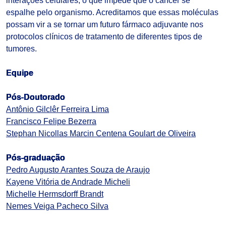
interações celulares, o que impede que o câncer se
espalhe pelo organismo. Acreditamos que essas moléculas
possam vir a se tornar um futuro fármaco adjuvante nos
protocolos clínicos de tratamento de diferentes tipos de
tumores.
Equipe
Pós-Doutorado
Antônio Gilclêr Ferreira Lima
Francisco Felipe Bezerra
Stephan Nicollas Marcin Centena Goulart de Oliveira
Pós-graduação
Pedro Augusto Arantes Souza de Araujo
Kayene Vitória de Andrade Micheli
Michelle Hermsdorff Brandt
Nemes Veiga Pacheco Silva