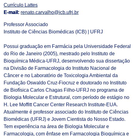
Currículo Lattes
E-mail:
renato.carvalho@icb.ufrj.br
Professor Associado
Instituto de Ciências Biomédicas (ICB) | UFRJ
Possui graduação em Farmácia pela Universidade Federal
do Rio de Janeiro (2005), mestrado pelo Instituto de
Bioquímica Médica-UFRJ, desenvolvendo sua dissertação
na Divisão de Farmacologia do Instituto Nacional de
Câncer e no Laboratório de Toxicologia Ambiental da
Fundação Oswaldo Cruz-Fiocruz e doutorado no Instituto
de Biofísica Carlos Chagas Filho-UFRJ no programa de
Biologia Molecular e Estrutural, com período de estágio no
H. Lee Moffitt Cancer Center Research Institute-EUA.
Atualmente é professor associado do Instituto de Ciências
Biomédicas (UFRJ) e Jovem Cientista do Nosso Estado.
Tem experiência na área de Biologia Molecular e
Farmacologia, com ênfase em Farmacologia Bioquímica e