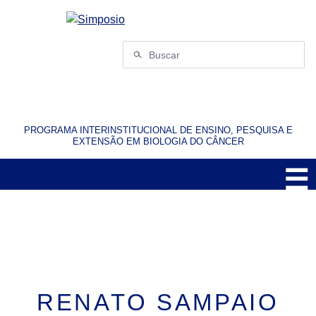
Pular
para
o
Buscar
conteúdo
por:
PROGRAMA INTERINSTITUCIONAL DE ENSINO, PESQUISA E
EXTENSÃO EM BIOLOGIA DO CÂNCER
☰
M
RENATO SAMPAIO