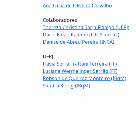
Ana Lucia de Oliveira Carvalho
Colaboradores
Thereza Christina Barja-Fidalgo (UERJ)
Dario Eluan Kalume (IOC/Fiocruz)
Denise de Abreu Pereira (INCA)
​UFRJ
Flavia Serra Frattani Ferreira (FF)
Luciana Wermelinger Serrão (FF)
Robson de Queiroz Monteiro (IBqM)
Sandra Konig (IBqM)