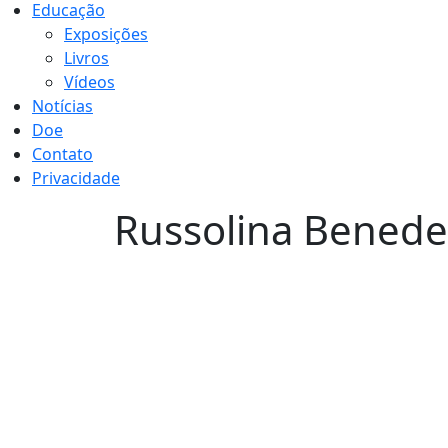
Educação
Exposições
Livros
Vídeos
Notícias
Doe
Contato
Privacidade
Russolina Benedet