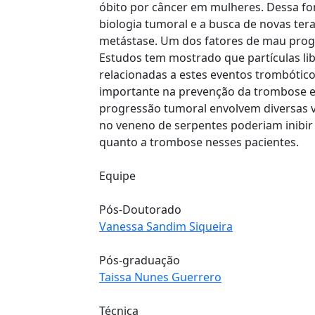
óbito por câncer em mulheres. Dessa fo
biologia tumoral e a busca de novas ter
metástase. Um dos fatores de mau progn
Estudos tem mostrado que partículas l
relacionadas a estes eventos trombóticos.
importante na prevenção da trombose e
progressão tumoral envolvem diversas v
no veneno de serpentes poderiam inibir 
quanto a trombose nesses pacientes.
Equipe
Pós-Doutorado
Vanessa Sandim Siqueira
Pós-graduação
Taissa Nunes Guerrero
Técnica