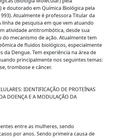
gicas (Biologia Molecular) pela
9) e doutorado em Química Biológica pela
1993). Atualmente é professora Titular da
 A linha de pesquisa em que vem atuando
om atividade antitrombótica, desde sua
udo do mecanismo de ação. Atualmente tem
mica de fluidos biológicos, especialmente
rus da Dengue. Tem experiência na área de
tuando principalmente nos seguintes temas:
se, trombose e câncer.
LULARES: IDENTIFICAÇÃO DE PROTEÍNAS
 DA DOENÇA E A MODULAÇÃO DA
entes entre as mulheres, sendo
casos por anos. Sendo primeira causa de