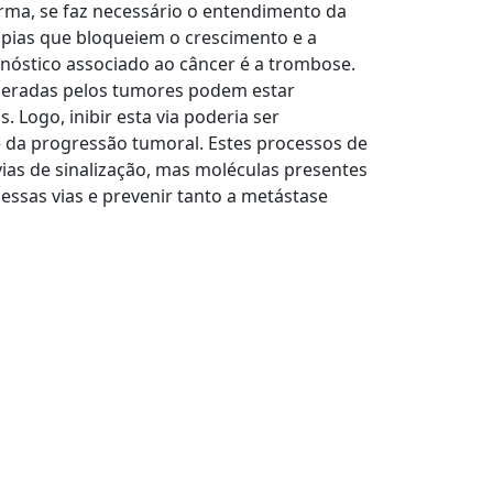
rma, se faz necessário o entendimento da
apias que bloqueiem o crescimento e a
óstico associado ao câncer é a trombose.
iberadas pelos tumores podem estar
 Logo, inibir esta via poderia ser
 da progressão tumoral. Estes processos de
ias de sinalização, mas moléculas presentes
essas vias e prevenir tanto a metástase