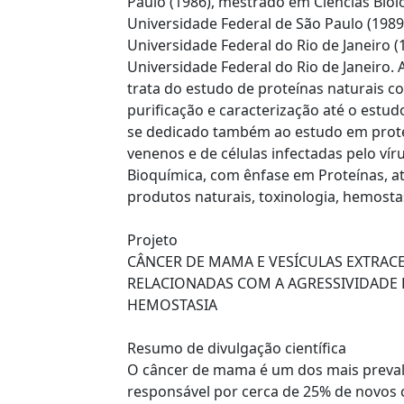
Paulo (1986), mestrado em Ciências Bioló
Universidade Federal de São Paulo (198
Universidade Federal do Rio de Janeiro (
Universidade Federal do Rio de Janeiro.
trata do estudo de proteínas naturais c
purificação e caracterização até o est
se dedicado também ao estudo em proteô
venenos e de células infectadas pelo ví
Bioquímica, com ênfase em Proteínas, a
produtos naturais, toxinologia, hemosta
Projeto
CÂNCER DE MAMA E VESÍCULAS EXTRACE
RELACIONADAS COM A AGRESSIVIDADE
HEMOSTASIA
Resumo de divulgação científica
O câncer de mama é um dos mais preval
responsável por cerca de 25% de novos 