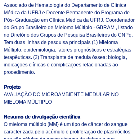
Associado de Hematologia do Departamento de Clínica
Médica da UFRJ e Docente Permanente do Programa de
Pós- Graduação em Clínica Médica da UFRJ. Coordenador
do Grupo Brasileiro de Mieloma Múltiplo - GBRAM , listado
no Diretório dos Grupos de Pesquisa Brasileiros do CNPq.
Tem duas linhas de pesquisa principais (1) Mieloma
Múltiplo: epidemiologia, fatores prognósticos e estratégias
terapêuticas. (2) Transplante de medula óssea: biologia,
indicações clínicas e complicações relacionadas ao
procedimento.
Projeto
AVALIAÇÃO DO MICROAMBIENTE MEDULAR NO
MIELOMA MÚLTIPLO
Resumo de divulgação científica
O mieloma múltiplo (MM) é um tipo de câncer do sangue
caracterizada pelo acúmulo e proliferação de plasmócitos,