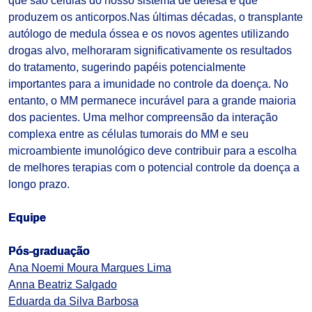
que são células do nosso sistema de defesa e que
produzem os anticorpos.Nas últimas décadas, o transplante
autólogo de medula óssea e os novos agentes utilizando
drogas alvo, melhoraram significativamente os resultados
do tratamento, sugerindo papéis potencialmente
importantes para a imunidade no controle da doença. No
entanto, o MM permanece incurável para a grande maioria
dos pacientes. Uma melhor compreensão da interação
complexa entre as células tumorais do MM e seu
microambiente imunológico deve contribuir para a escolha
de melhores terapias com o potencial controle da doença a
longo prazo.
Equipe
Pós-graduação
Ana Noemi Moura Marques Lima
Anna Beatriz Salgado
Eduarda da Silva Barbosa