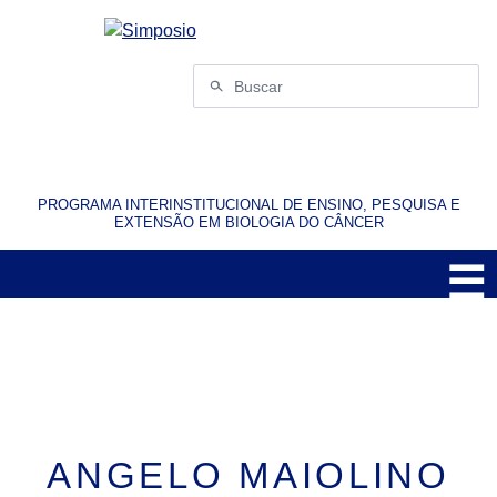
Pular
para
o
Buscar
conteúdo
por:
PROGRAMA INTERINSTITUCIONAL DE ENSINO, PESQUISA E
EXTENSÃO EM BIOLOGIA DO CÂNCER
☰
M
ANGELO MAIOLINO