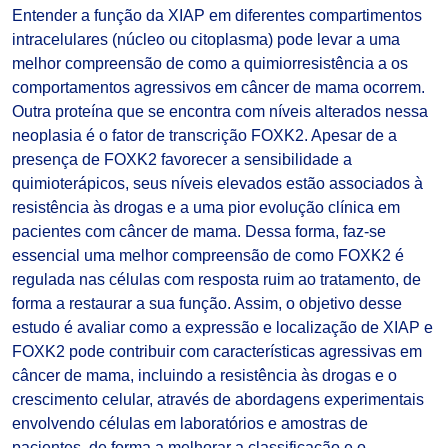
Entender a função da XIAP em diferentes compartimentos
intracelulares (núcleo ou citoplasma) pode levar a uma
melhor compreensão de como a quimiorresistência a os
comportamentos agressivos em câncer de mama ocorrem.
Outra proteína que se encontra com níveis alterados nessa
neoplasia é o fator de transcrição FOXK2. Apesar de a
presença de FOXK2 favorecer a sensibilidade a
quimioterápicos, seus níveis elevados estão associados à
resistência às drogas e a uma pior evolução clínica em
pacientes com câncer de mama. Dessa forma, faz-se
essencial uma melhor compreensão de como FOXK2 é
regulada nas células com resposta ruim ao tratamento, de
forma a restaurar a sua função. Assim, o objetivo desse
estudo é avaliar como a expressão e localização de XIAP e
FOXK2 pode contribuir com características agressivas em
câncer de mama, incluindo a resistência às drogas e o
crescimento celular, através de abordagens experimentais
envolvendo células em laboratórios e amostras de
pacientes, de forma a melhorar a classificação e o