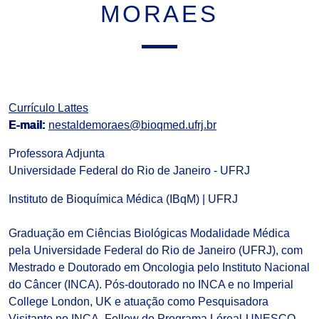
MORAES
Currículo Lattes
E-mail:
nestaldemoraes@bioqmed.ufrj.br
Professora Adjunta
Universidade Federal do Rio de Janeiro - UFRJ
Instituto de Bioquímica Médica (IBqM) | UFRJ
Graduação em Ciências Biológicas Modalidade Médica
pela Universidade Federal do Rio de Janeiro (UFRJ), com
Mestrado e Doutorado em Oncologia pelo Instituto Nacional
do Câncer (INCA). Pós-doutorado no INCA e no Imperial
College London, UK e atuação como Pesquisadora
Visitante no INCA. Fellow do Programa Lóreal-UNESCO-