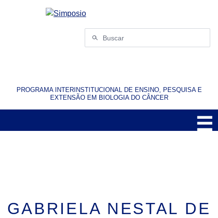
Pular
para
o
Buscar
conteúdo
por:
PROGRAMA INTERINSTITUCIONAL DE ENSINO, PESQUISA E
EXTENSÃO EM BIOLOGIA DO CÂNCER
☰
M
GABRIELA NESTAL DE