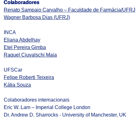
Colaboradores
Renato Sampaio Carvalho – Faculdade de Farmácia/UFRJ
Wagner Barbosa Dias (UFRJ)
INCA
Eliana Abdelhay
Etel Pereira Gimba
Raquel Ciuvalschi Maia
UFSCar
Felipe Roberti Teixeira
Kátia Souza
Colaboradores internacionais
Eric W. Lam – Imperial College London
Dr. Andrew D. Sharrocks - University of Manchester, UK