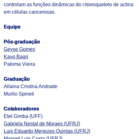
controlam as funções dinâmicas do citoesqueleto de actina
em células cancerosas.
Equipe
Pós-graduação
Geyse Gomes
Kayo Bagri
​Paloma Vieira
Graduação
Allaina Cristina Andrade
Murilo Spineli
Colaboradores
Etel Gimba (UFF)
Gabriela Nestal de Moraes (UFRJ)
Luis Eduardo Menezes Quintas (UFRJ)
Manoel Luis Costa (UFRJ)