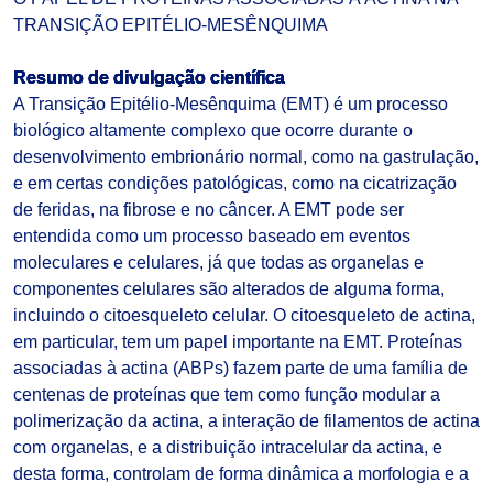
TRANSIÇÃO EPITÉLIO-MESÊNQUIMA
Resumo de divulgação científica
A Transição Epitélio-Mesênquima (EMT) é um processo
biológico altamente complexo que ocorre durante o
desenvolvimento embrionário normal, como na gastrulação,
e em certas condições patológicas, como na cicatrização
de feridas, na fibrose e no câncer. A EMT pode ser
entendida como um processo baseado em eventos
moleculares e celulares, já que todas as organelas e
componentes celulares são alterados de alguma forma,
incluindo o citoesqueleto celular. O citoesqueleto de actina,
em particular, tem um papel importante na EMT. Proteínas
associadas à actina (ABPs) fazem parte de uma família de
centenas de proteínas que tem como função modular a
polimerização da actina, a interação de filamentos de actina
com organelas, e a distribuição intracelular da actina, e
desta forma, controlam de forma dinâmica a morfologia e a