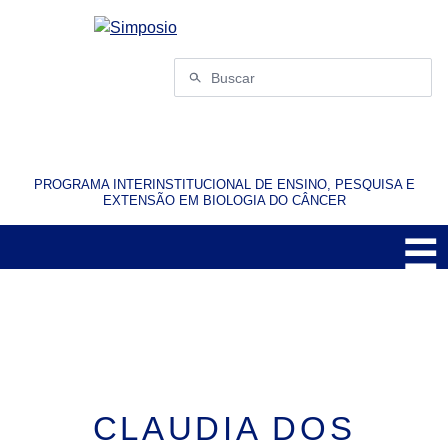
Pular
para
o
Buscar
conteúdo
por:
PROGRAMA INTERINSTITUCIONAL DE ENSINO, PESQUISA E
EXTENSÃO EM BIOLOGIA DO CÂNCER
☰
M
CLAUDIA DOS