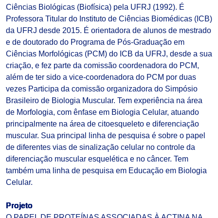
Ciências Biológicas (Biofísica) pela UFRJ (1992). É
Professora Titular do Instituto de Ciências Biomédicas (ICB)
da UFRJ desde 2015. É orientadora de alunos de mestrado
e de doutorado do Programa de Pós-Graduação em
Ciências Morfológicas (PCM) do ICB da UFRJ, desde a sua
criação, e fez parte da comissão coordenadora do PCM,
além de ter sido a vice-coordenadora do PCM por duas
vezes Participa da comissão organizadora do Simpósio
Brasileiro de Biologia Muscular. Tem experiência na área
de Morfologia, com ênfase em Biologia Celular, atuando
principalmente na área de citoesqueleto e diferenciação
muscular. Sua principal linha de pesquisa é sobre o papel
de diferentes vias de sinalização celular no controle da
diferenciação muscular esquelética e no câncer. Tem
também uma linha de pesquisa em Educação em Biologia
Celular.
Projeto
O PAPEL DE PROTEÍNAS ASSOCIADAS À ACTINA NA