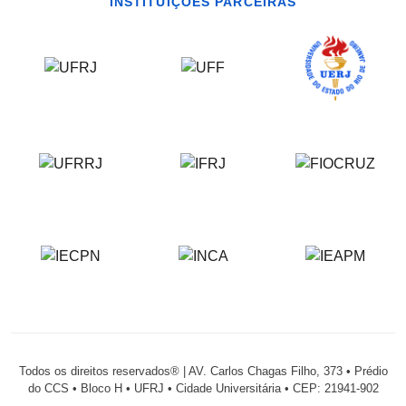
INSTITUIÇÕES PARCEIRAS
Todos os direitos reservados® | AV. Carlos Chagas Filho, 373 • Prédio
do CCS • Bloco H • UFRJ • Cidade Universitária • CEP: 21941-902