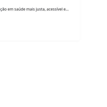
ção em saúde mais justa, acessível e…
ÃO SOBRE CÂNCER