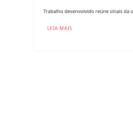
Trabalho desenvolvido reúne sinais da
GLOSSÁRIO EM LIBRAS 
LEIA MAIS