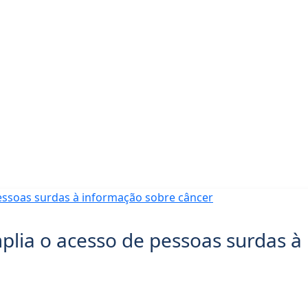
ção
plia o acesso de pessoas surdas à