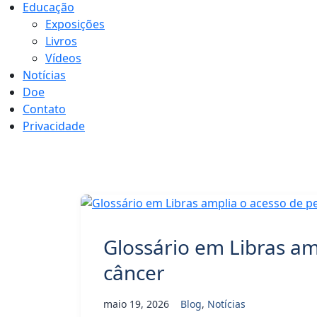
Educação
Exposições
Livros
Vídeos
Notícias
Doe
Contato
Privacidade
Tag:
Comunica
Glossário em Libras am
câncer
maio 19, 2026
Blog
,
Notícias