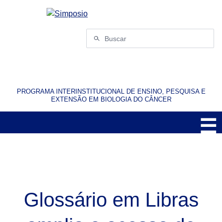
Pular
para
o
Buscar
conteúdo
por:
PROGRAMA INTERINSTITUCIONAL DE ENSINO, PESQUISA E
EXTENSÃO EM BIOLOGIA DO CÂNCER
☰
M
Glossário em Libras