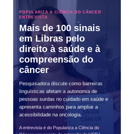
POPULARIZA A CIÊNCIA DO CÂNCER
ENTREVISTA
Mais de 100 sinais
em Libras pelo
direito à saúde e à
compreensão do
câncer
Pesquisadora discute como barreiras
linguísticas afetam a autonomia de
pessoas surdas no cuidado em saúde e
apresenta caminhos para ampliar a
acessibilidade na oncologia.
A entrevista é do Populariza a Ciência do