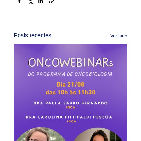
Facebook
X
LinkedIn
Link
Posts recentes
Ver tudo