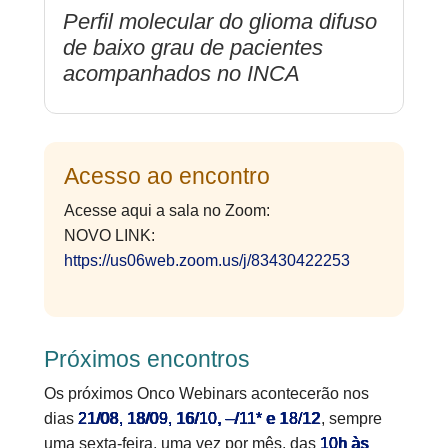
Perfil molecular do glioma difuso
de baixo grau de pacientes
acompanhados no INCA
Acesso ao encontro
Acesse aqui a sala no Zoom:
NOVO LINK:
https://us06web.zoom.us/j/83430422253
Próximos encontros
Os próximos Onco Webinars acontecerão nos
dias
21/08, 18/09, 16/10, –/11* e 18/12
, sempre
uma sexta-feira, uma vez por mês, das
10h às