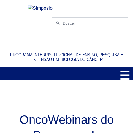
Pular
para
o
Buscar
conteúdo
por:
PROGRAMA INTERINSTITUCIONAL DE ENSINO, PESQUISA E
EXTENSÃO EM BIOLOGIA DO CÂNCER
☰
M
OncoWebinars do