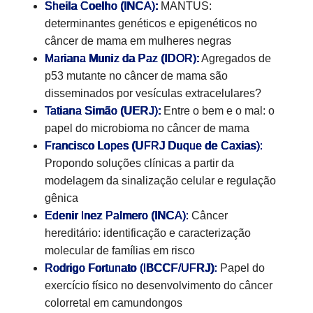
Sheila Coelho (INCA):
MANTUS:
determinantes genéticos e epigenéticos no
câncer de mama em mulheres negras
Mariana Muniz da Paz (IDOR):
Agregados de
p53 mutante no câncer de mama são
disseminados por vesículas extracelulares?
Tatiana Simão (UERJ):
Entre o bem e o mal: o
papel do microbioma no câncer de mama
Francisco Lopes (UFRJ Duque de Caxias):
Propondo soluções clínicas a partir da
modelagem da sinalização celular e regulação
gênica
Edenir Inez Palmero (INCA):
Câncer
hereditário: identificação e caracterização
molecular de famílias em risco
Rodrigo Fortunato (IBCCF/UFRJ):
Papel do
exercício físico no desenvolvimento do câncer
colorretal em camundongos